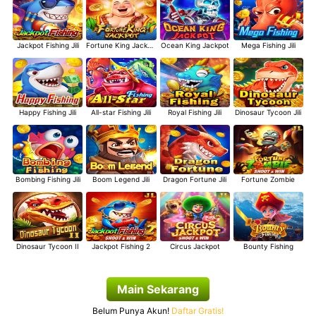
Jackpot Fishing Jili
Fortune King Jackpot
Ocean King Jackpot
Mega Fishing Jili
Happy Fishing Jili
All-star Fishing Jili
Royal Fishing Jili
Dinosaur Tycoon Jili
Bombing Fishing Jili
Boom Legend Jili
Dragon Fortune Jili
Fortune Zombie
Dinosaur Tycoon II
Jackpot Fishing 2
Circus Jackpot
Bounty Fishing
AND MANY MORE
Main Sekarang
Belum Punya Akun!
Daftar Gratis!