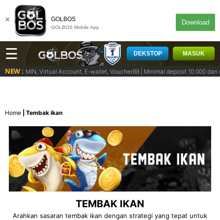
×
GOLBOS
Download
GOLBOS Mobile App
☰
DEKSTOP
MASUK
NEW :
 BIAYA ADMIN, Virtual Account, E-wallet, Voucher88 | Minimal deposit 10.0
Home
Tembak ikan
TEMBAK IKAN
Arahkan sasaran tembak ikan dengan strategi yang tepat untuk