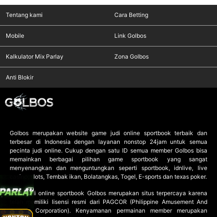
Tentang kami
Cara Betting
Mobile
Link Golbos
Kalkulator Mix Parlay
Zona Golbos
Anti Blokir
Golbos
merupakan website game judi online sportbook terbaik dan
terbesar di Indonesia dengan layanan nonstop 24jam untuk semua
pecinta judi online. Cukup dengan satu ID semua member Golbos bisa
memainkan berbagai pilihan game sportbook yang sangat
menyenangkan dan menguntungkan seperti sportbook, idnlive, live
casino, slots, Tembak ikan, Bolatangkas, Togel, E-sports dan texas poker.
Agen judi
online sportbook Golbos merupakan situs terpercaya karena
telah memiliki lisensi resmi dari PAGCOR (Philippine Amusement And
Gaming Corporation). Kenyamanan permainan member merupakan