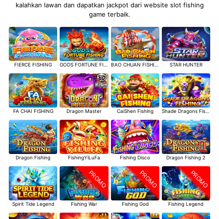
kalahkan lawan dan dapatkan jackpot dari website slot fishing
game terbaik.
FIERCE FISHING
GODS FORTUNE FISHING
BAO CHUAN FISHING
STAR HUNTER
FA CHAI FISHING
Dragon Master
CaiShen Fishing
Shade Dragons Fishing
Dragon Fishing
FishingYiLuFa
Fishing Disco
Dragon Fishing 2
PROMO
PROMO
PROMO
Spirit Tide Legend
Fishing War
Fishing God
Fishing Legend