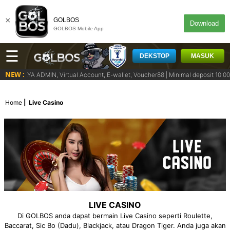
×
GOLBOS
Download
GOLBOS Mobile App
☰
DEKSTOP
MASUK
NEW :
Y TANPA BIAYA ADMIN, Virtual Account, E-wallet, Voucher88 | Minimal deposi
Home
Live Casino
LIVE CASINO
Di GOLBOS anda dapat bermain Live Casino seperti Roulette,
Baccarat, Sic Bo (Dadu), Blackjack, atau Dragon Tiger. Anda juga akan