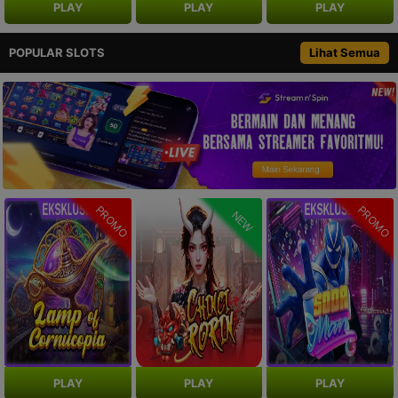
PLAY
PLAY
PLAY
POPULAR SLOTS
Lihat Semua
PROMO
PROMO
NEW
PLAY
PLAY
PLAY