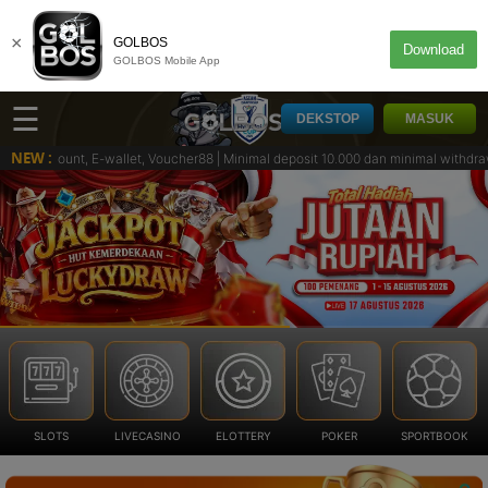
×
GOLBOS
Download
GOLBOS Mobile App
☰
DEKSTOP
MASUK
NEW :
count, E-wallet, Voucher88 | Minimal deposit 10.000 dan minimal withdraw 
SLOTS
LIVECASINO
ELOTTERY
POKER
SPORTBOOK