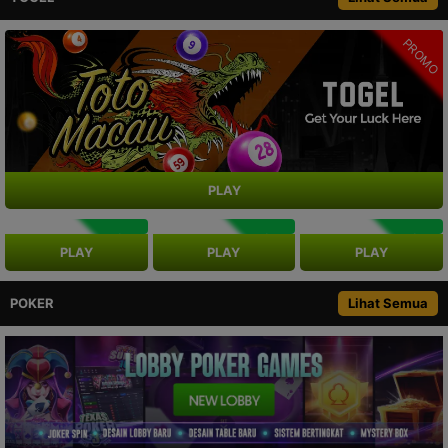
PROMO
PLAY
NEW
NEW
NEW
PLAY
PLAY
PLAY
POKER
Lihat Semua