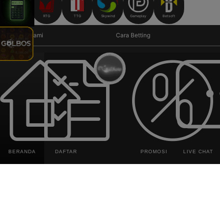
Red Tiger
RTG
TTG
Skywind
Gameplay
Betsoft
Tentang kami
Cara Betting
Mobile
Link Golbos
Kalkulator Mix Parlay
Zona Golbos
Anti Blokir
BERANDA
DAFTAR
PROMOSI
LIVE CHAT
Golbos
merupakan website game judi online sportbook terbaik dan
terbesar di Indonesia dengan layanan nonstop 24jam untuk semua
pecinta judi online. Cukup dengan satu ID semua member Golbos bisa
memainkan berbagai pilihan game sportbook yang sangat
menyenangkan dan menguntungkan seperti sportbook, idnlive, live
casino, slots, Tembak ikan, Bolatangkas, Togel, E-sports dan texas poker.
Agen judi
online sportbook Golbos merupakan situs terpercaya karena