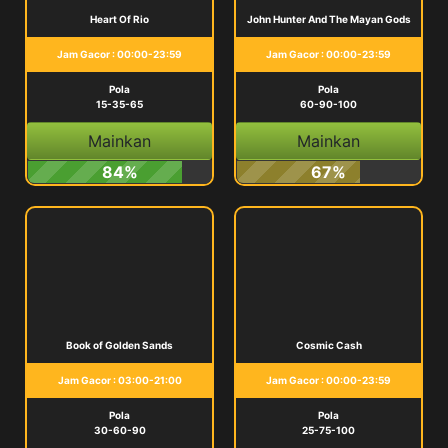
Heart Of Rio
John Hunter And The Mayan Gods
Jam Gacor : 00:00-23:59
Jam Gacor : 00:00-23:59
Pola
Pola
15-35-65
60-90-100
Mainkan
Mainkan
84%
67%
Book of Golden Sands
Cosmic Cash
Jam Gacor : 03:00-21:00
Jam Gacor : 00:00-23:59
Pola
Pola
30-60-90
25-75-100