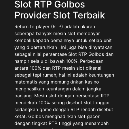
Slot RTP Golbos
Provider Slot Terbaik
Return to player (RTP) adalah ukuran
seberapa banyak mesin slot membayar
kembali kepada pemainnya untuk setiap unit
yang dipertaruhkan . Ini juga bisa dinyatakan
sebagai nilai persentase Slot RTP Golbos dan
hampir selalu di bawah 100%. Perbedaan
antara 100% dan RTP mesin slot dikenal
sebagai tepi rumah, hal ini adalah keuntungan
matematis yang memungkinkan kasino
menghasilkan keuntungan dalam jangka
panjang. Mesin slot dengan persentase RTP
mendekati 100% sering disebut slot longgar
sedangkan game dengan RTP rendah disebut
ketat. Golbos menghadirkan slot gacor
dengan tingkat RTP tinggi yang menambah