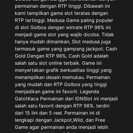
permainan dengan RTP tinggi. Dibawah ini
kami tampilkan game slot teratas dengan
RTP tertinggi. Medusa Game paling populer
di slot Golbos dengan winrate RTP 98% ini
menjadi game slot yang wajib dicoba. Tidak
hanya mudah dimainkan, Slot medusa juga
termasuk game yang gampang jackpot. Cash
Gold Dengan RTP 98%, Cash Gold adalah
salah satu slot online terbaik. Game ini
menyertakan grafik berkualitas tinggi yang
menampilkan desain memukau. Permainan
yang mudah dan RTP Golbos yang tinggi
menjadikan game ini favorit. Legenda
GatotKaca Permainan dari IDNSlot ini menjadi
salah satu favorit dengan RTP 98%. terdiri
dari 15 lini dan 5 reel. Permainan ini di
lengkapi dengan Jackpot,Wild, dan Free
Game agar permainan anda menjadi lebih