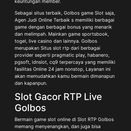
keuntungan member.
Sebagai situs terbaik, Golbos game Slot saja,
Agen Judi Online Terbaik s memiliki berbagai
game dengan berbagai bonus yang menarik
dan melimpah. Mainkan game sportsbook,
togel, live casino dan lainnya. Golbos
merupakan Situs slot rtp dari berbagai
provider seperti pragmatic play, habanero,
pgsoft, idnslot, cq9 terpercaya yang memiliki
fasilitas Online 24 jam nonstop, Layanan ini
akan memudahkan kamu bermain dimanapun
dan kapanpun.
Slot Gacor RTP Live
Golbos
Bermain game slot online di Slot RTP Golbos
memang menyenangkan, dan juga bisa