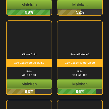
Mainkan
Mainkan
98%
52%
Clover Gold
Panda Fortune 2
Jam Gacor : 00:00-23:59
Jam Gacor : 10:00-22:00
Pola
Pola
40-80-100
100-50-100
Mainkan
Mainkan
63%
86%