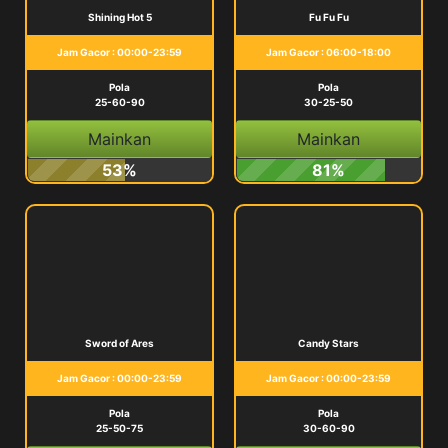
Shining Hot 5
Fu Fu Fu
Jam Gacor : 00:00-23:59
Jam Gacor : 06:00-18:00
Pola
Pola
25-60-90
30-25-50
Mainkan
Mainkan
53%
81%
Sword of Ares
Candy Stars
Jam Gacor : 00:00-23:59
Jam Gacor : 00:00-23:59
Pola
Pola
25-50-75
30-60-90