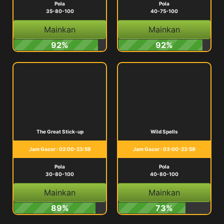
Pola
Pola
35-80-100
40-75-100
Mainkan
Mainkan
92%
92%
The Great Stick-up
Wild Spells
Jam Gacor : 02:00-23:59
Jam Gacor : 03:00-23:59
Pola
Pola
30-80-100
40-80-100
Mainkan
Mainkan
89%
73%