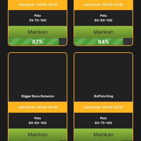
Jam Gacor : 04:00-23:59
Jam Gacor : 00:00-23:59
Pola
Pola
35-70-100
60-80-100
Mainkan
Mainkan
87%
84%
Bigger Bass Bonanza
Buffalo King
Jam Gacor : 00:00-23:59
Jam Gacor : 00:00-23:59
Pola
Pola
60-80-100
60-75-100
Mainkan
Mainkan