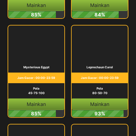
Mainkan
Mainkan
85%
84%
Mysterious Egypt
Leprechaun Carol
Jam Gacor : 00:00-23:59
Jam Gacor : 00:00-23:59
Pola
Pola
45-75-100
80-50-70
Mainkan
Mainkan
85%
93%