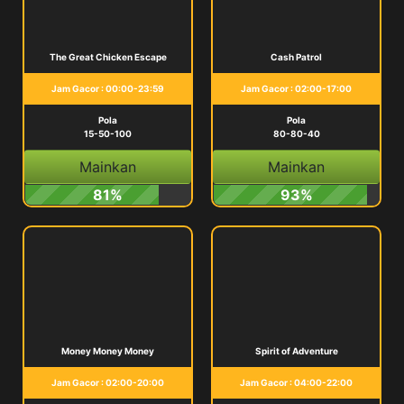
The Great Chicken Escape
Cash Patrol
Jam Gacor : 00:00-23:59
Jam Gacor : 02:00-17:00
Pola
Pola
15-50-100
80-80-40
Mainkan
Mainkan
81%
93%
Money Money Money
Spirit of Adventure
Jam Gacor : 02:00-20:00
Jam Gacor : 04:00-22:00